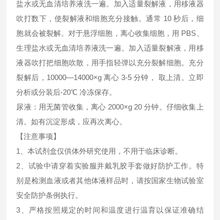
盐水或无血清培养液洗一遍。加入适量裂解液，用移液器
吹打数下，使裂解液和细胞充分接触。通常 10 秒后，细
胞就会被裂解。对于悬浮细胞，离心收集细胞，用 PBS、
生理盐水或无血清培养液洗一遍。加入适量裂解液，用移
液器吹打把细胞吹散，用手指轻弹以充分裂解细胞。充分
裂解后，10000—14000×g 离心 3-5 分钟， 取上清。立即
分析或分装后-20℃ 冷冻保存。
尿液：用无菌管收集，离心 2000×g 20 分钟。仔细收集上
清。如有沉淀形成，应再次离心。
【注意事项】
1、本试剂盒仅供体外研究使用，不用于临床诊断。
2、试验中请穿着实验服并戴乳胶手套做好防护工作。特
别是检测血液或者其他体液样品时，请按国家生物试验室
安全防护条例执行。
3、严格按照规定的时间和温度进行温育以保证准确结