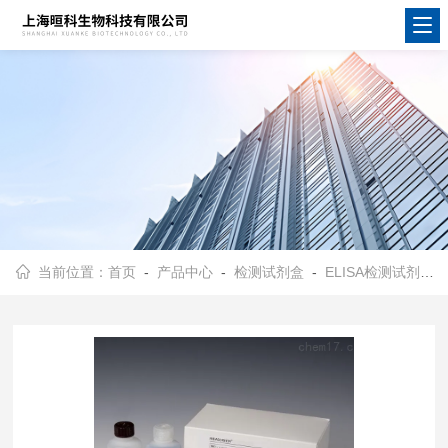
当前位置：
首页
-
产品中心
-
检测试剂盒
-
ELISA检测试剂盒
-