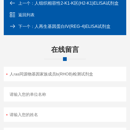
人组织相容性2-K1-K区(H2-K1)ELISA试剂盒
上一个：
返回列表
人再生基因蛋白IV(REG-4)ELISA试剂盒
下一个：
在线留言