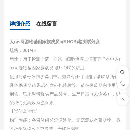
详细介绍
在线留言
人ras同源物基因家族成员b(RHOB)检测试剂盒
规格：96T/48T
用途：用于检测血清、血浆、细胞培养上清液等样本中
人r
as同源物基因家族成员b(RHOB)的浓度。
使用前请仔细阅读说明书。如果有任何问题，请联系我们
具体保质期请见试剂盒外包装标签。请在保质期内使用试
剂盒。联系时请提供产品货号、生产日期（见盒签），以
便我们更高效为您服务。
【试剂盒性能】
物理性能：各液体组分澄清透明、无沉淀或者絮状物。微
孔板铝箔袋应真空包装，无破损漏气。