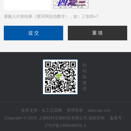
请输入计算结果（填写阿拉伯数字），如：三加四=7
扫
码
加
微
信
技术支持：
化工仪器网
管理登录
sitemap.xml
Copyright © 2026 上海晅科生物科技有限公司 版权所有
备案号：
沪ICP备19006485号-1