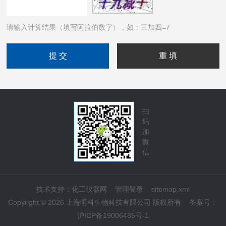
请输入计算结果（填写阿拉伯数字），如：三加四=7
扫
码
加
微
信
技术支持：
化工仪器网
管理登录
sitemap.xml
Copyright © 2026 上海晅科生物科技有限公司 版权所有
备案号：
沪ICP备19006485号-1