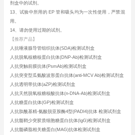
剂盒中的试剂。
13、试验中所用的 EP 管和吸头均为一次性使用，严禁混
用。
14、请勿使用过期的试剂。
【推荐产品】
人抗唾液腺导管组织抗体(SDA)检测试剂盒
人抗脱氧核糖核蛋白抗体(DNP-Ab)检测试剂盒
人抗突触前膜抗体(PsmAb)检测试剂盒
人抗突变型瓜氨酸波形蛋白抗体(anti-MCV Ab)检测试剂盒
人抗透明带抗体(aZP)检测试剂盒
人抗天然脱氧核糖核酸抗体(n-DNA-Ab)检测试剂盒
人抗糖蛋白抗体(GP)检测试剂盒
人抗肽酰基精-氨酸脱亚胺酶4型(PADI4)抗体 检测试剂盒
人抗髓鞘少突胶质细胞糖蛋白抗体(IgG)检测试剂盒
人抗髓磷脂相关糖蛋白(MAG)抗体检测试剂盒