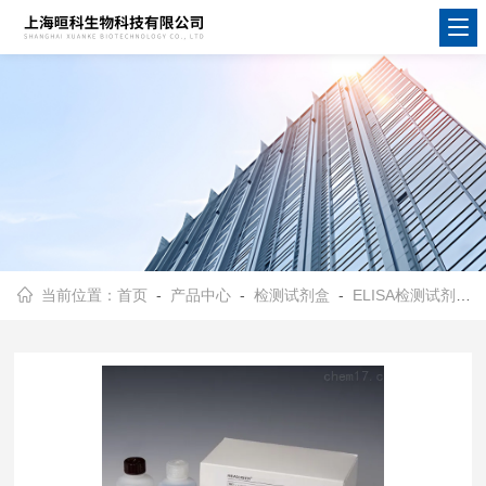
当前位置：
首页
-
产品中心
-
检测试剂盒
-
ELISA检测试剂盒
-