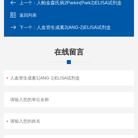
人帕金森氏病2Parkin(Park2)ELISA试剂盒
上一个：
返回列表
人血管生成素2(ANG-2)ELISA试剂盒
下一个：
在线留言