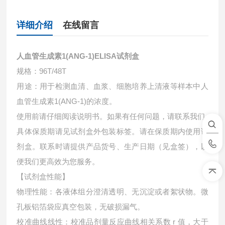
详细介绍
在线留言
人血管生成素1(ANG-1)ELISA试剂盒
规格：96T/48T
用途：用于检测血清、血浆、细胞培养上清液等样本中
人
血管生成素1(ANG-1)的浓度。
使用前请仔细阅读说明书。如果有任何问题，请联系我们
具体保质期请见试剂盒外包装标签。请在保质期内使用试
剂盒。联系时请提供产品货号、生产日期（见盒签），以
便我们更高效为您服务。
【试剂盒性能】
物理性能：各液体组分澄清透明、无沉淀或者絮状物。微
孔板铝箔袋应真空包装，无破损漏气。
校准曲线线性：校准品剂量反应曲线相关系数 r 值，大于