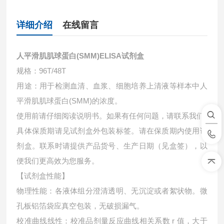
详细介绍
在线留言
人平滑肌肌球蛋白(SMM)ELISA试剂盒
规格：96T/48T
用途：用于检测血清、血浆、细胞培养上清液等样本中
人
平滑肌肌球蛋白(SMM)的浓度。
使用前请仔细阅读说明书。如果有任何问题，请联系我们
具体保质期请见试剂盒外包装标签。请在保质期内使用试
剂盒。联系时请提供产品货号、生产日期（见盒签），以
便我们更高效为您服务。
【试剂盒性能】
物理性能：各液体组分澄清透明、无沉淀或者絮状物。微
孔板铝箔袋应真空包装，无破损漏气。
校准曲线线性：校准品剂量反应曲线相关系数 r 值，大于