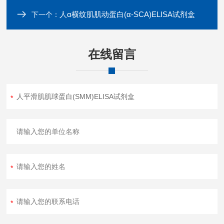
人α横纹肌肌动蛋白(α-SCA)ELISA试剂盒
下一个：
在线留言