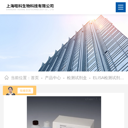
当前位置：
首页
-
产品中心
-
检测试剂盒
-
ELISA检测试剂盒
-