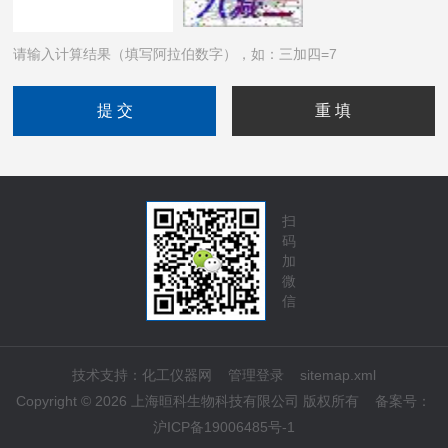
请输入计算结果（填写阿拉伯数字），如：三加四=7
扫
码
加
微
信
技术支持：
化工仪器网
管理登录
sitemap.xml
Copyright © 2026 上海晅科生物科技有限公司 版权所有
备案号：
沪ICP备19006485号-1