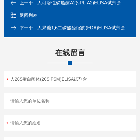
人可溶性磷脂酶A2(sPL-A2)ELISA试剂盒
上一个：
返回列表
人果糖1,6二磷酸醛缩酶(FDA)ELISA试剂盒
下一个：
在线留言