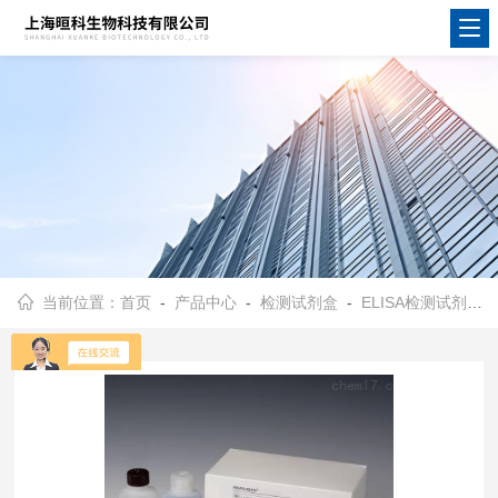
当前位置：
首页
-
产品中心
-
检测试剂盒
-
ELISA检测试剂盒
-