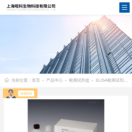
当前位置：
首页
-
产品中心
-
检测试剂盒
-
ELISA检测试剂盒
-