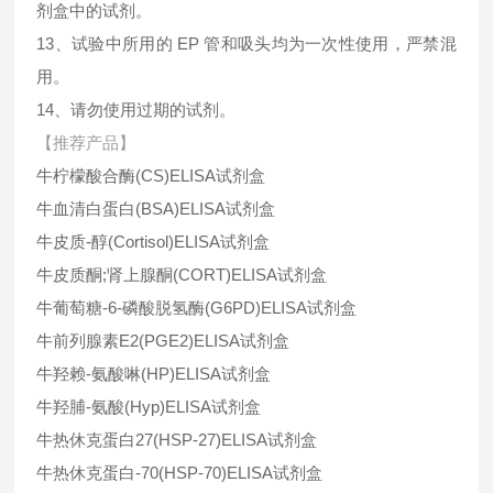
剂盒中的试剂。
13、试验中所用的 EP 管和吸头均为一次性使用，严禁混
用。
14、请勿使用过期的试剂。
【推荐产品】
牛柠檬酸合酶(CS)ELISA试剂盒
牛血清白蛋白(BSA)ELISA试剂盒
牛皮质-醇(Cortisol)ELISA试剂盒
牛皮质酮;肾上腺酮(CORT)ELISA试剂盒
牛葡萄糖-6-磷酸脱氢酶(G6PD)ELISA试剂盒
牛前列腺素E2(PGE2)ELISA试剂盒
牛羟赖-氨酸啉(HP)ELISA试剂盒
牛羟脯-氨酸(Hyp)ELISA试剂盒
牛热休克蛋白27(HSP-27)ELISA试剂盒
牛热休克蛋白-70(HSP-70)ELISA试剂盒