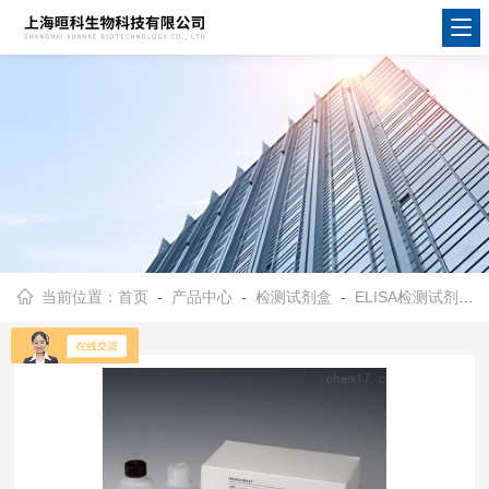
当前位置：
首页
-
产品中心
-
检测试剂盒
-
ELISA检测试剂盒
-