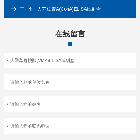
人刀豆素A(ConA)ELISA试剂盒
下一个：
在线留言