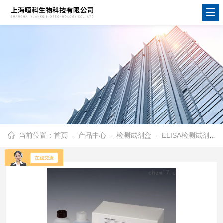
当前位置：
首页
-
产品中心
-
检测试剂盒
-
ELISA检测试剂盒
-