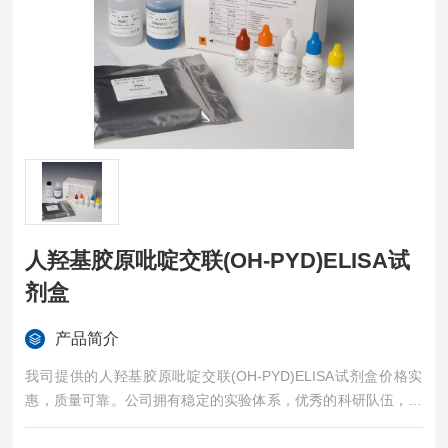
人羟基胶原吡啶交联(OH-PYD)ELISA试
剂盒
产品简介
我司提供的人羟基胶原吡啶交联(OH-PYD)ELISA试剂盒价格实
惠，质量可靠。公司拥有稳定的实验体系，优秀的科研队伍，准
确的实验结果，是您值得信赖的合作伙伴，凡购买我司的试剂盒