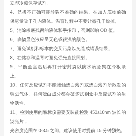
立即冷藏保存试剂。
4、洗板不正确可能导致不准确的结果。在加入底物前确
保尽量吸干孔内液体。温育过程中不要让微孔干燥掉。
5、消除板底残留的液体和手指印，否则影响 OD 值。
6、底物显色液应呈无色或很浅的颜色。
7、避免试剂和标本的交叉污染以免造成错误结果。
8、在储存和温育时避免强光直接照射。
9、平衡至室温后再打开密封袋以防水滴凝聚在冷板条
上。
10、任何反应试剂不能接触漂白溶剂或漂白溶剂所散发的
强烈气体。任何漂白成分都会破坏试剂盒中反应试剂的生
物活性。
11、检测使用的酶标仪需要安装能检测 450±10nm 波长的
滤光片，
光密度范围在 0-3.5 之间。建议使用时提前 15 分钟预热。