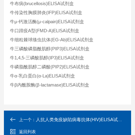
牛布病(brucellosis)ELISA试剂盒
牛传染性胸膜肺炎(IFP)ELISA试剂盒
牛μ-钙激活酶(μ-calpain)ELISA试剂盒
牛口蹄疫A型(FMD-A)ELISA试剂盒
牛细粒棘球绦虫抗体(EG-Ab)ELISA试剂盒
牛三磷酸磷脂酰肌醇(PIP3)ELISA试剂盒
牛1,4,5-三磷酸肌醇(IP3)ELISA试剂盒
牛磷脂酰肌醇二磷酸(PIP2)ELISA试剂盒
牛α-乳白蛋白(α-La)ELISA试剂盒
牛β内酰胺酶(β-lactamase)ELISA试剂盒
人抗人类免疫缺陷病毒抗体(HIV)ELISA试剂盒
上一个：
返回列表