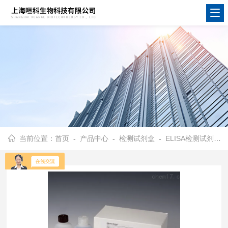
当前位置：
首页
-
产品中心
-
检测试剂盒
-
ELISA检测试剂盒
-