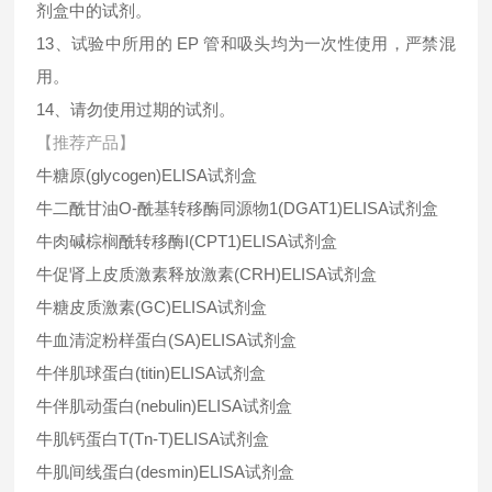
剂盒中的试剂。
13、试验中所用的 EP 管和吸头均为一次性使用，严禁混
用。
14、请勿使用过期的试剂。
【推荐产品】
牛糖原(glycogen)ELISA试剂盒
牛二酰甘油O-酰基转移酶同源物1(DGAT1)ELISA试剂盒
牛肉碱棕榈酰转移酶I(CPT1)ELISA试剂盒
牛促肾上皮质激素释放激素(CRH)ELISA试剂盒
牛糖皮质激素(GC)ELISA试剂盒
牛血清淀粉样蛋白(SA)ELISA试剂盒
牛伴肌球蛋白(titin)ELISA试剂盒
牛伴肌动蛋白(nebulin)ELISA试剂盒
牛肌钙蛋白T(Tn-T)ELISA试剂盒
牛肌间线蛋白(desmin)ELISA试剂盒