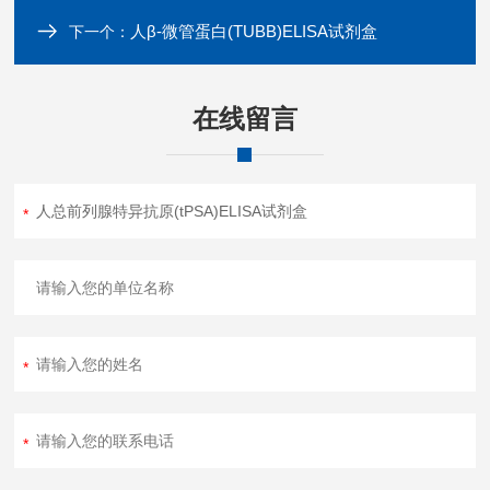
人β-微管蛋白(TUBB)ELISA试剂盒
下一个：
在线留言