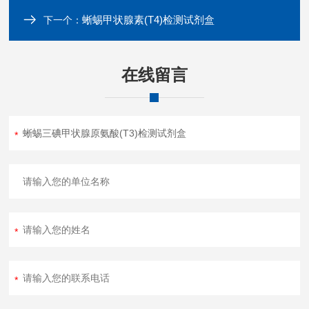
蜥蜴甲状腺素(T4)检测试剂盒
下一个：
在线留言