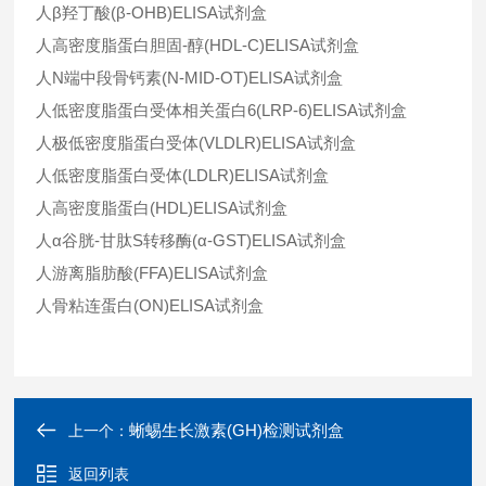
人
β
羟丁酸
(β-OHB)ELISA试剂盒
人高密度脂蛋白胆固-醇
(HDL-C)ELISA试剂盒
人
N端中段骨钙素(N-MID-OT)ELISA试剂盒
人低密度脂蛋白受体相关蛋白
6(LRP-6)ELISA试剂盒
人极低密度脂蛋白受体(VLDLR)ELISA试剂盒
人低密度脂蛋白受体
(LDLR)ELISA试剂盒
人高密度脂蛋白
(HDL)ELISA试剂盒
人α谷胱-甘肽S转移酶(α-GST)ELISA试剂盒
人游离脂肪酸
(FFA)ELISA试剂盒
人骨粘连蛋白
(ON)ELISA试剂盒
蜥蜴生长激素(GH)检测试剂盒
上一个：
返回列表