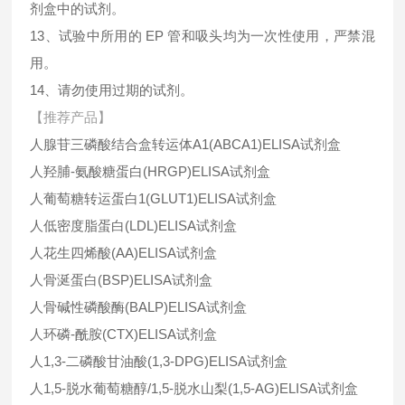
剂盒中的试剂。
13、试验中所用的 EP 管和吸头均为一次性使用，严禁混
用。
14、请勿使用过期的试剂。
【推荐产品】
人腺苷三磷酸结合盒转运体
A1(ABCA1)ELISA试剂盒
人羟脯-氨酸糖蛋白
(HRGP)ELISA试剂盒
人葡萄糖转运蛋白
1(GLUT1)ELISA试剂盒
人低密度脂蛋白
(LDL)ELISA试剂盒
人花生四烯酸
(AA)ELISA试剂盒
人骨涎蛋白
(BSP)ELISA试剂盒
人骨碱性磷酸酶
(BALP)ELISA试剂盒
人环磷-酰胺
(CTX)ELISA试剂盒
人
1,3-二磷酸甘油酸(1,3-DPG)ELISA试剂盒
人
1,5-脱水葡萄糖醇/1,5-脱水山梨(1,5-AG)ELISA试剂盒