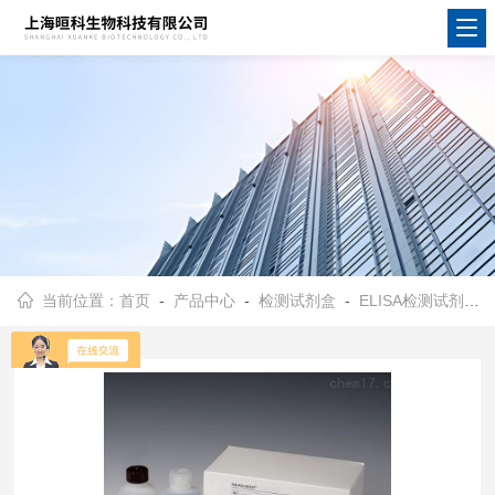
当前位置：
首页
-
产品中心
-
检测试剂盒
-
ELISA检测试剂盒
-