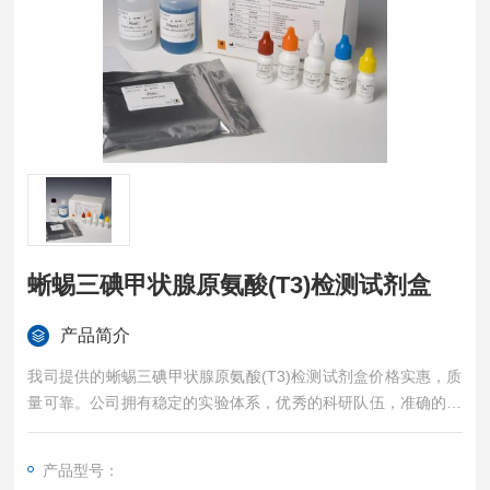
蜥蜴三碘甲状腺原氨酸(T3)检测试剂盒
产品简介
我司提供的蜥蜴三碘甲状腺原氨酸(T3)检测试剂盒价格实惠，质
量可靠。公司拥有稳定的实验体系，优秀的科研队伍，准确的实
验结果，是您值得信赖的合作伙伴，凡购买我司的试剂盒产品都
可提供全程免费技术指导。
产品型号：