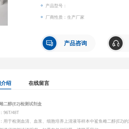
产品型号：
厂商性质：生产厂家
产品咨询
细介绍
在线留言
雌二醇(E2)检测试剂盒
96T/48T
：用于检测血清、血浆、细胞培养上清液等样本中
鲨鱼雌二醇(E2)