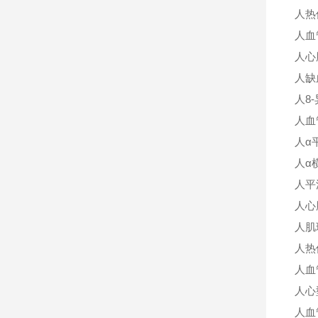
人热
人血
人心
人缺
人
8
人血
人
α
人
α
人平
人心
人肌
人热
人血
人心
人血