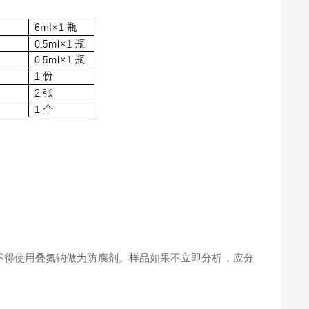
。
不得使用叠氮钠做为防腐剂。样品如果不立即分析，应分