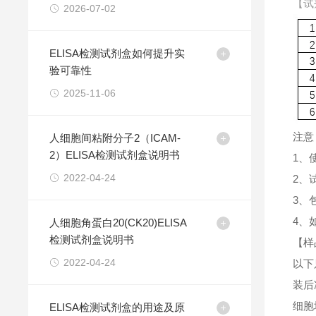
【试
2026-07-02
ELISA检测试剂盒如何提升实
验可靠性
2025-11-06
注意
人细胞间粘附分子2（ICAM-
2）ELISA检测试剂盒说明书
1、
2022-04-24
2、
3、
4、
人细胞角蛋白20(CK20)ELISA
检测试剂盒说明书
【样
2022-04-24
以下
装后
细胞
ELISA检测试剂盒的用途及原