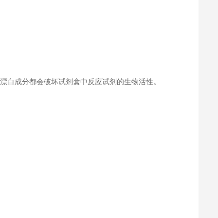
何漂白成分都会破坏试剂盒中反应试剂的生物活性。
。