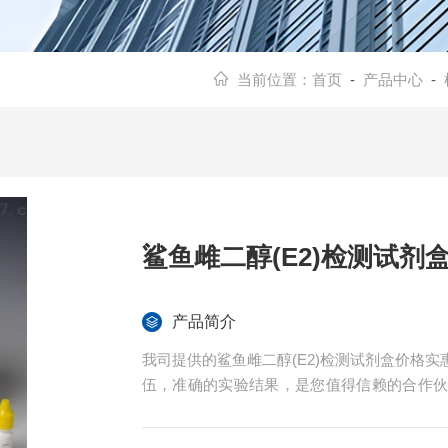
当前位置：
首页
-
产品中心
-
鲨鱼雌二醇(E2)检测试剂
产品简介
我司提供的鲨鱼雌二醇(E2)检测试剂盒价格
伍，准确的实验结果，是您值得信赖的合作
导。