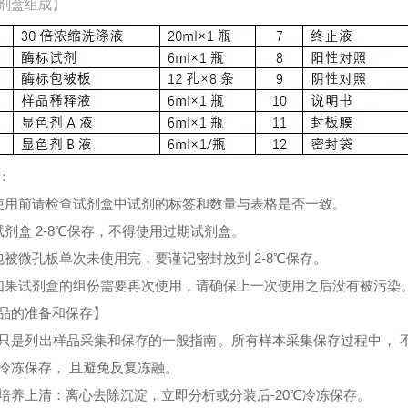
剂盒组成】
：
使用前请检查试剂盒中试剂的标签和数量与表格是否一致。
试剂盒 2-8℃保存，不得使用过期试剂盒。
包被微孔板单次未使用完，要谨记密封放到 2-8℃保存。
如果试剂盒的组份需要再次使用，请确保上一次使用之后没有被污染
品的准备和保存】
只是列出样品采集和保存的一般指南。所有样本采集保存过程中， 
冷冻保存， 且避免反复冻融。
培养上清：离心去除沉淀，立即分析或分装后-20℃冷冻保存。