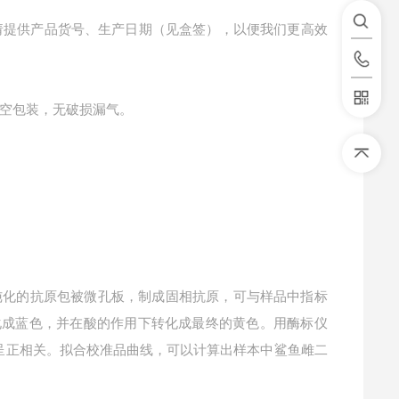
请提供产品货号、生产日期（见盒签），以便我们更高效
空包装，无破损漏气。
纯化的抗原包被微孔板，制成固相抗原，可与样品中指标
转化成蓝色，并在酸的作用下转化成最终的黄色。用酶标仪
浓度呈正相关。拟合校准品曲线，可以计算出样本中
鲨鱼雌二