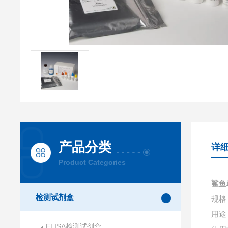
产品分类
详
Product Categories
鲨鱼
检测试剂盒
规格：
用途
ELISA检测试剂盒