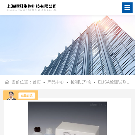
当前位置：
首页
-
产品中心
-
检测试剂盒
-
ELISA检测试剂盒
-