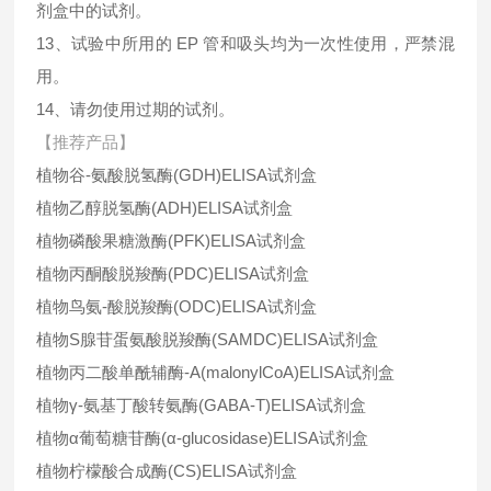
剂盒中的试剂。
13、试验中所用的 EP 管和吸头均为一次性使用，严禁混
用。
14、请勿使用过期的试剂。
【推荐产品】
植物谷-氨酸脱氢酶(GDH)ELISA试剂盒
植物乙醇脱氢酶(ADH)ELISA试剂盒
植物磷酸果糖激酶(PFK)ELISA试剂盒
植物丙酮酸脱羧酶(PDC)ELISA试剂盒
植物鸟氨-酸脱羧酶(ODC)ELISA试剂盒
植物S腺苷蛋氨酸脱羧酶(SAMDC)ELISA试剂盒
植物丙二酸单酰辅酶-A(malonylCoA)ELISA试剂盒
植物γ-氨基丁酸转氨酶(GABA-T)ELISA试剂盒
植物α葡萄糖苷酶(α-glucosidase)ELISA试剂盒
植物柠檬酸合成酶(CS)ELISA试剂盒