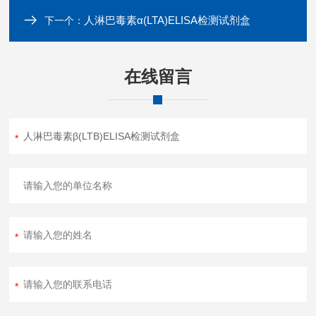
人淋巴毒素α(LTA)ELISA检测试剂盒
下一个：
在线留言