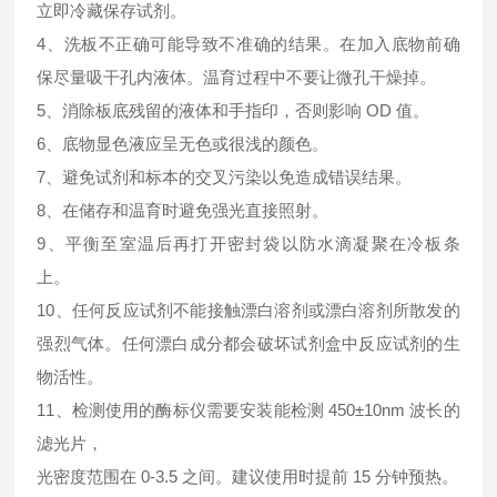
立即冷藏保存试剂。
4、洗板不正确可能导致不准确的结果。在加入底物前确
保尽量吸干孔内液体。温育过程中不要让微孔干燥掉。
5、消除板底残留的液体和手指印，否则影响 OD 值。
6、底物显色液应呈无色或很浅的颜色。
7、避免试剂和标本的交叉污染以免造成错误结果。
8、在储存和温育时避免强光直接照射。
9、平衡至室温后再打开密封袋以防水滴凝聚在冷板条
上。
10、任何反应试剂不能接触漂白溶剂或漂白溶剂所散发的
强烈气体。任何漂白成分都会破坏试剂盒中反应试剂的生
物活性。
11、检测使用的酶标仪需要安装能检测 450±10nm 波长的
滤光片，
光密度范围在 0-3.5 之间。建议使用时提前 15 分钟预热。