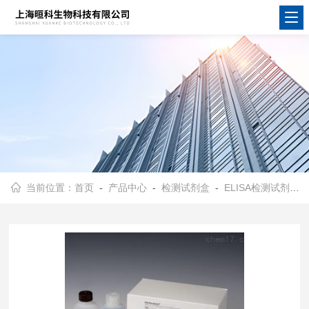
当前位置：
首页
-
产品中心
-
检测试剂盒
-
ELISA检测试剂盒
-