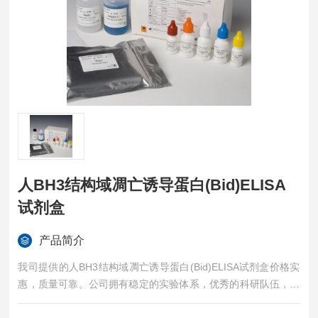
人BH3结构域凋亡诱导蛋白(Bid)ELISA
试剂盒
产品简介
我司提供的人BH3结构域凋亡诱导蛋白(Bid)ELISA试剂盒价格实
惠，质量可靠。公司拥有稳定的实验体系，优秀的科研队伍，准
确的实验结果，是您值得信赖的合作伙伴，凡购买我司的试剂盒