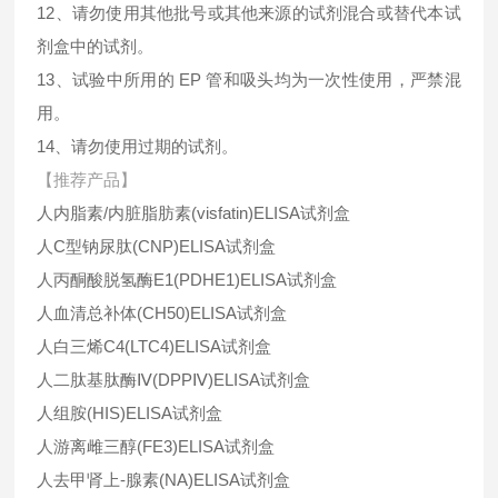
12、请勿使用其他批号或其他来源的试剂混合或替代本试
剂盒中的试剂。
13、试验中所用的 EP 管和吸头均为一次性使用，严禁混
用。
14、请勿使用过期的试剂。
【推荐产品】
人内脂素/内脏脂肪素(visfatin)ELISA试剂盒
人C型钠尿肽(CNP)ELISA试剂盒
人丙酮酸脱氢酶E1(PDHE1)ELISA试剂盒
人血清总补体(CH50)ELISA试剂盒
人白三烯C4(LTC4)ELISA试剂盒
人二肽基肽酶Ⅳ(DPPⅣ)ELISA试剂盒
人组胺(HIS)ELISA试剂盒
人游离雌三醇(FE3)ELISA试剂盒
人去甲肾上-腺素(NA)ELISA试剂盒