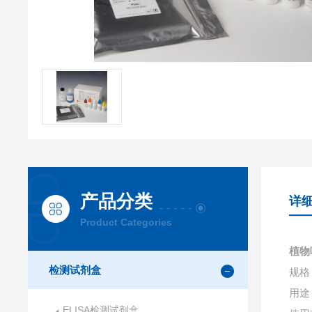
产品分类
详
Product Categories
植物
检测试剂盒
规格：
用途
ELISA检测试剂盒