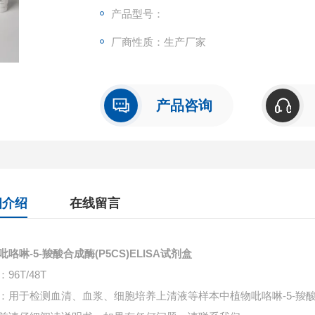
产品型号：
厂商性质：生产厂家
产品咨询
细介绍
在线留言
吡咯啉-5-羧酸合成酶(P5CS)ELISA试剂盒
96T/48T
：用于检测血清、血浆、细胞培养上清液等样本中
植物吡咯啉-5-羧酸