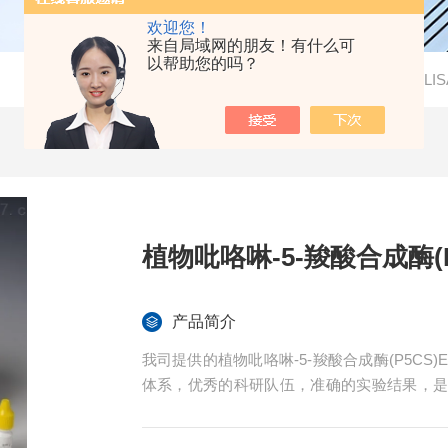
欢迎您！
来自局域网的朋友！有什么可
以帮助您的吗？
当前位置：
首页
-
产品中心
-
检测试剂盒
-
EL
植物吡咯啉-5-羧酸合成酶(P
产品简介
我司提供的植物吡咯啉-5-羧酸合成酶(P5CS
体系，优秀的科研队伍，准确的实验结果，
提供全程免费技术指导。