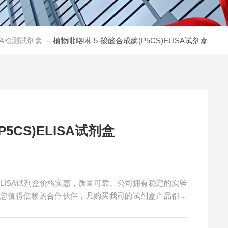
ISA检测试剂盒
- 植物吡咯啉-5-羧酸合成酶(P5CS)ELISA试剂盒
5CS)ELISA试剂盒
)ELISA试剂盒价格实惠，质量可靠。公司拥有稳定的实验
是您值得信赖的合作伙伴，凡购买我司的试剂盒产品都可