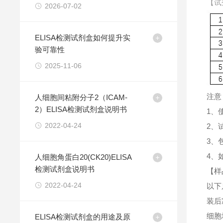
【试
2026-07-02
ELISA检测试剂盒如何提升实
验可靠性
2025-11-06
注意
人细胞间粘附分子2（ICAM-
2）ELISA检测试剂盒说明书
1、
2022-04-24
2、
3、
4、
人细胞角蛋白20(CK20)ELISA
检测试剂盒说明书
【样
2022-04-24
以下
装后
细胞
ELISA检测试剂盒的用途及原