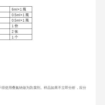
。
不得使用叠氮钠做为防腐剂。样品如果不立即分析，应分