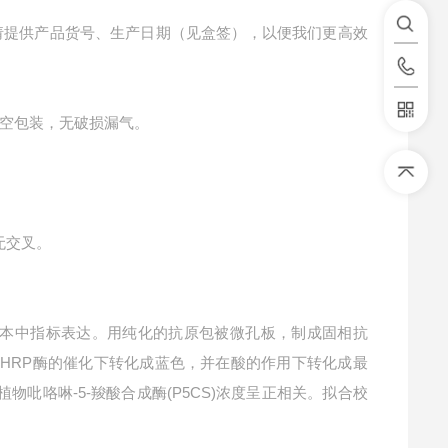
请提供产品货号、生产日期（见盒签），以便我们更高效
空包装，无破损漏气。
无交叉。
本中指标表达。用纯化的抗原包被微孔板，制成固相抗
在HRP酶的催化下转化成蓝色，并在酸的作用下转化成最
物吡咯啉-5-羧酸合成酶(P5CS)浓度呈正相关。拟合校