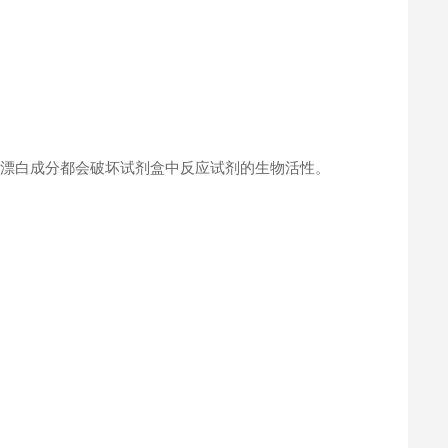
何漂白成分都会破坏试剂盒中反应试剂的生物活性。
。