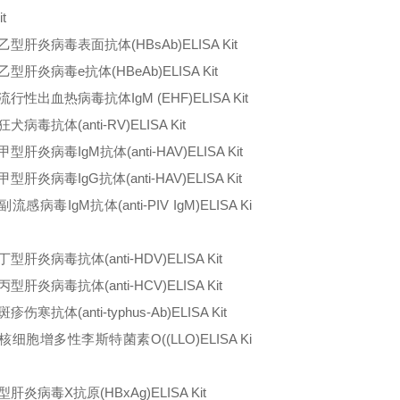
it
乙型肝炎病毒表面抗体
(HBsAb)ELISA Kit
乙型肝炎病毒
e
抗体
(HBeAb)ELISA Kit
流行性出血热病毒抗体
IgM (EHF)ELISA Kit
狂犬病毒抗体
(anti-RV)ELISA Kit
甲型肝炎病毒
IgM
抗体
(anti-HAV)ELISA Kit
甲型肝炎病毒
IgG
抗体
(anti-HAV)ELISA Kit
副流感病毒
IgM
抗体
(anti-PIV IgM)ELISA Ki
丁型肝炎病毒抗体
(anti-HDV)ELISA Kit
丙型肝炎病毒抗体
(anti-HCV)ELISA Kit
斑疹伤寒抗体
(anti-typhus-Ab)ELISA Kit
核细胞增多性李斯特菌素
O((LLO)ELISA Ki
型肝炎病毒
X
抗原
(HBxAg)ELISA Kit