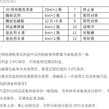
剂盒组成】
：
使用前请检查试剂盒中试剂的标签和数量与表格是否一致。
试剂盒 2-8℃保存，不得使用过期试剂盒。
包被微孔板单次未使用完，要谨记密封放到 2-8℃保存。
如果试剂盒的组份需要再次使用，请确保上一次使用之后没有被污染
品的准备和保存】
只是列出样品采集和保存的一般指南。所有样本采集保存过程中， 
冷冻保存， 且避免反复冻融。
培养上清：离心去除沉淀，立即分析或分装后-20℃冷冻保存。