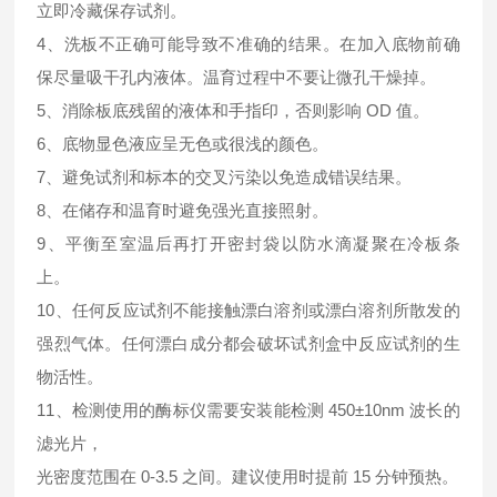
立即冷藏保存试剂。
4、洗板不正确可能导致不准确的结果。在加入底物前确
保尽量吸干孔内液体。温育过程中不要让微孔干燥掉。
5、消除板底残留的液体和手指印，否则影响 OD 值。
6、底物显色液应呈无色或很浅的颜色。
7、避免试剂和标本的交叉污染以免造成错误结果。
8、在储存和温育时避免强光直接照射。
9、平衡至室温后再打开密封袋以防水滴凝聚在冷板条
上。
10、任何反应试剂不能接触漂白溶剂或漂白溶剂所散发的
强烈气体。任何漂白成分都会破坏试剂盒中反应试剂的生
物活性。
11、检测使用的酶标仪需要安装能检测 450±10nm 波长的
滤光片，
光密度范围在 0-3.5 之间。建议使用时提前 15 分钟预热。