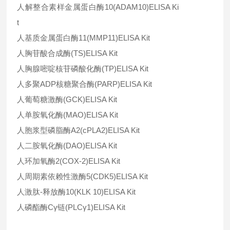
人解整合素样金属蛋白酶
10(ADAM10)ELISA Ki
t
人基质金属蛋白酶
11(MMP11)ELISA Kit
人胸苷酸合成酶
(TS)ELISA Kit
人胸腺嘧啶核苷磷酸化酶
(TP)ELISA Kit
人多聚
ADP
核糖聚合酶
(PARP)ELISA Kit
人葡萄糖激酶
(GCK)ELISA Kit
人单胺氧化酶
(MAO)ELISA Kit
人胞浆型磷脂酶
A2(cPLA2)ELISA Kit
人二胺氧化酶
(DAO)ELISA Kit
人环加氧酶
2(COX-2)ELISA Kit
人周期素依赖性激酶
5(CDK5)ELISA Kit
人激肽-释放酶
10(KLK 10)ELISA Kit
人磷酯酶
Cγ
链
(PLCγ1)ELISA Kit