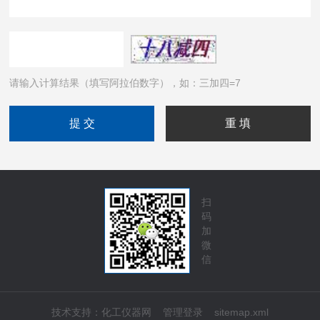
请输入计算结果（填写阿拉伯数字），如：三加四=7
扫
码
加
微
信
技术支持：
化工仪器网
管理登录
sitemap.xml