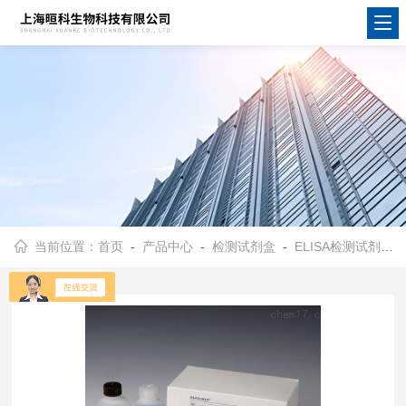
当前位置：
首页
-
产品中心
-
检测试剂盒
-
ELISA检测试剂盒
-