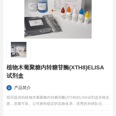
植物木葡聚糖内转糖苷酶(XTH8)ELISA
试剂盒
产品简介
我司提供的植物木葡聚糖内转糖苷酶(XTH8)ELISA试剂盒价格实
惠，质量可靠。公司拥有稳定的实验体系，优秀的科研队伍，准
确的实验结果，是您值得信赖的合作伙伴，凡购买我司的试剂盒