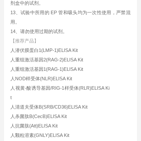
剂盒中的试剂。
13、试验中所用的 EP 管和吸头均为一次性使用，严禁混
用。
14、请勿使用过期的试剂。
【推荐产品】
人潜伏膜蛋白
1(LMP-1)ELISA Kit
人重组激活基因
2(RAG-2)ELISA Kit
人重组激活基因
1(RAG-1)ELISA Kit
人
NOD
样受体
(NLR)ELISA Kit
人视黄-酸诱导基因
/RIG-1
样受体
(RLR)ELISA Ki
t
人清道夫受体
B(SRB/CD36)ELISA Kit
人杀菌肽
B(CecB)ELISA Kit
人抗菌肽
(Att)ELISA Kit
人颗粒溶素
(GNLY)ELISA Kit