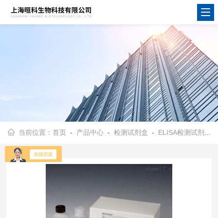
当前位置：
首页
-
产品中心
-
检测试剂盒
-
ELISA检测试剂盒
-