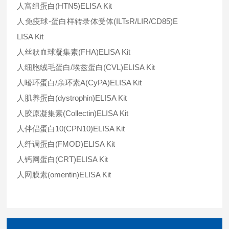
人富组蛋白
(HTN5)ELISA Kit
人免疫球-蛋白样转录体受体
(ILTsR/LIR/CD85)E
LISA Kit
人丝
狀
血球凝集素
(FHA)ELISA Kit
人细胞绒毛蛋白
/
埃兹蛋白
(CVL)ELISA Kit
人嗜环蛋白
/
亲环素
A(CyPA)ELISA Kit
人肌养蛋白
(dystrophin)ELISA Kit
人胶原凝集素
(Collectin)ELISA Kit
人伴侣蛋白
10(CPN10)ELISA Kit
人纤调蛋白
(FMOD)ELISA Kit
人钙网蛋白
(CRT)ELISA Kit
人网膜素
(omentin)ELISA Kit