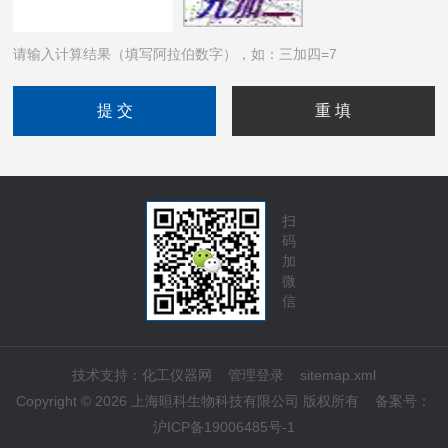
请输入计算结果（填写阿拉伯数字），如：三加四=7
扫
码
加
微
信
技术支持：
化工仪器网
管理登录
sitemap.xml
Copyright © 2026 上海晅科生物科技有限公司 版权所有
备案号：
沪ICP备19006485号-1