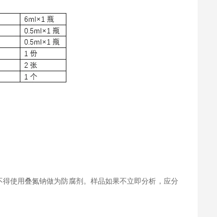
。
不得使用叠氮钠做为防腐剂。样品如果不立即分析，应分