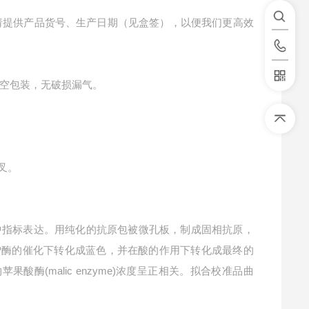
请提供产品货号、生产日期（见盒签），以便我们更高效
空包装，无破损漏气。
交叉。
中指标表达。用纯化的抗原包被微孔板，制成固相抗原，
RP酶的催化下转化成蓝色，并在酸的作用下转化成最终的
酸酶(malic enzyme)浓度呈正相关。拟合校准品曲