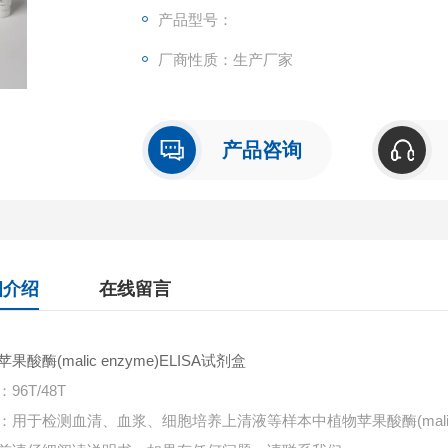
产品型号：
厂商性质：生产厂家
产品咨询
细介绍
在线留言
果酸酶(malic enzyme)ELISA试剂盒
96T/48T
：用于检测血清、血浆、细胞培养上清液等样本中
植物苹果酸酶(mali