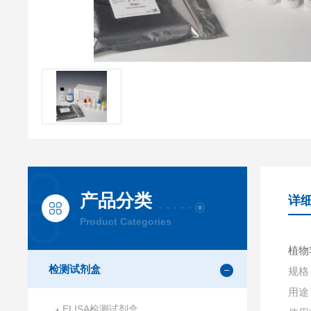
产品分类
详
Product Categories
植物苹
检测试剂盒
规格：
用途
ELISA检测试剂盒