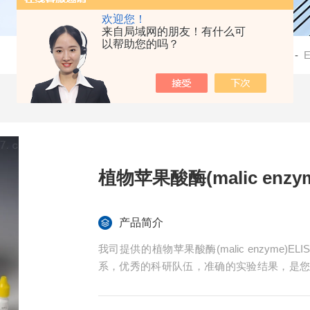
欢迎您！
来自局域网的朋友！有什么可
以帮助您的吗？
当前位置：
首页
-
产品中心
-
检测试剂盒
-
植物苹果酸酶(malic enzy
产品简介
我司提供的植物苹果酸酶(malic enzyme
系，优秀的科研队伍，准确的实验结果，是
供全程免费技术指导。