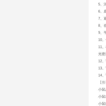
5、
6、
7、
8、
9、
10
11
光密
12
13
14
【推
小鼠
小鼠
小鼠