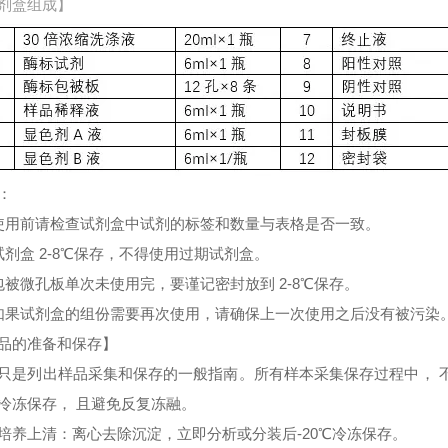
剂盒组成】
：
使用前请检查试剂盒中试剂的标签和数量与表格是否一致。
试剂盒 2-8℃保存，不得使用过期试剂盒。
包被微孔板单次未使用完，要谨记密封放到 2-8℃保存。
如果试剂盒的组份需要再次使用，请确保上一次使用之后没有被污染
品的准备和保存】
只是列出样品采集和保存的一般指南。所有样本采集保存过程中， 
冷冻保存， 且避免反复冻融。
培养上清：离心去除沉淀，立即分析或分装后-20℃冷冻保存。