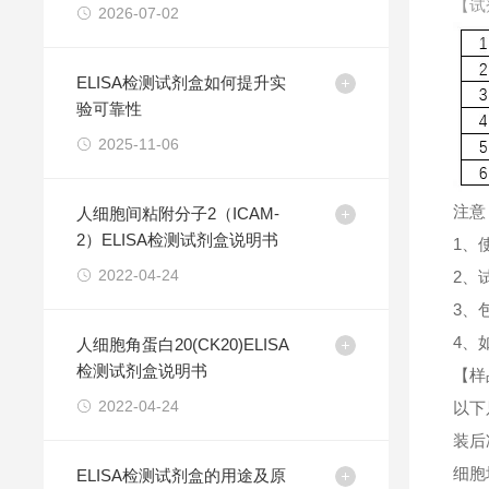
【试
2026-07-02
ELISA检测试剂盒如何提升实
验可靠性
2025-11-06
注意
人细胞间粘附分子2（ICAM-
2）ELISA检测试剂盒说明书
1、
2022-04-24
2、
3、
4、
人细胞角蛋白20(CK20)ELISA
检测试剂盒说明书
【样
2022-04-24
以下
装后
细胞
ELISA检测试剂盒的用途及原