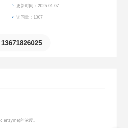
更新时间：2025-01-07
访问量：1307
13671826025
c enzyme)的浓度。