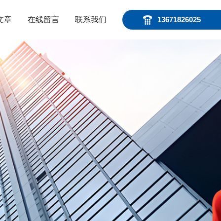
文章
在线留言
联系我们
13671826025