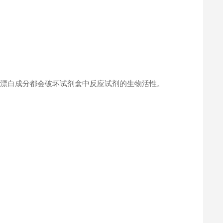
何漂白成分都会破坏试剂盒中反应试剂的生物活性。
。