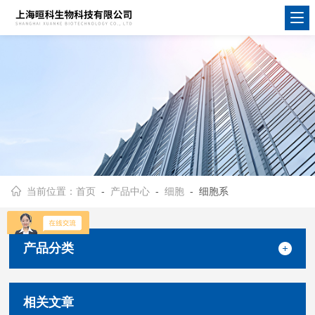
当前位置：
首页
-
产品中心
-
细胞
- 细胞系
产品分类
相关文章