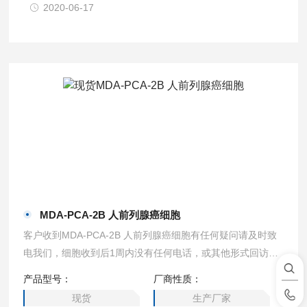
2020-06-17
MDA-PCA-2B 人前列腺癌细胞
客户收到MDA-PCA-2B 人前列腺癌细胞有任何疑问请及时致
电我们，细胞收到后1周内没有任何电话，或其他形式回访，
默认为细胞质量没问题，之后出了任何问题不给予免费售后。
产品型号：
厂商性质：
细胞免费售后只提供一次，若重发后再次培养死亡不再免费补
现货
生产厂家
发，细胞收货时已经死亡或密度不足的除外。