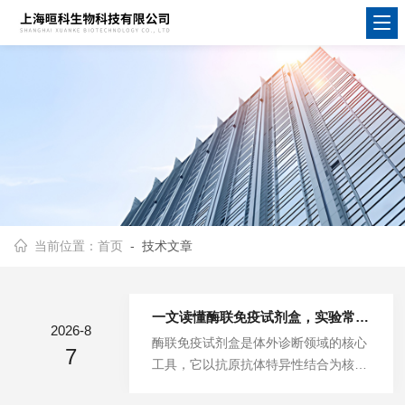
当前位置：
首页
- 技术文章
一文读懂酶联免疫试剂盒，实验常见问题排查
2026-8
酶联免疫试剂盒是体外诊断领域的核心
7
工具，它以抗原抗体特异性结合为核心
原理，凭借高灵敏度、强特异性和操作