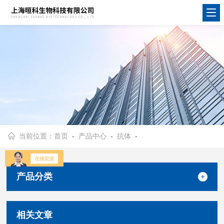
当前位置：
首页
-
产品中心
-
抗体
-
产品分类
相关文章