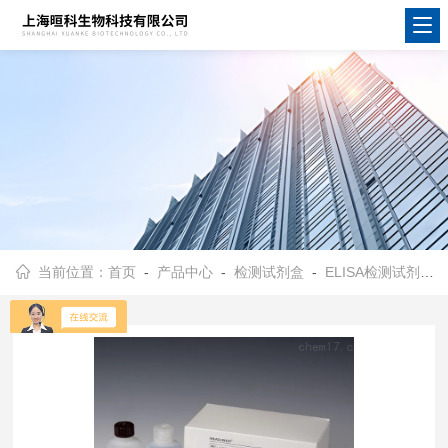
当前位置：
首页
-
产品中心
-
检测试剂盒
-
ELISA检测试剂盒
-