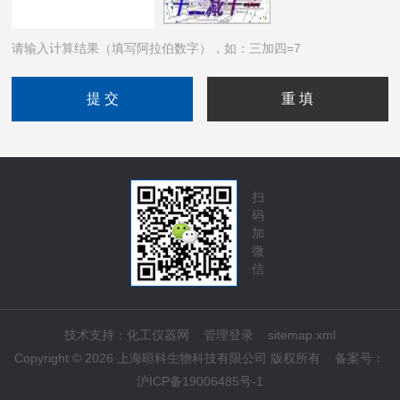
请输入计算结果（填写阿拉伯数字），如：三加四=7
扫
码
加
微
信
技术支持：
化工仪器网
管理登录
sitemap.xml
Copyright © 2026 上海晅科生物科技有限公司 版权所有
备案号：
沪ICP备19006485号-1