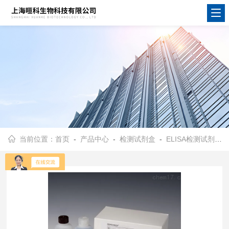
当前位置：
首页
-
产品中心
-
检测试剂盒
-
ELISA检测试剂盒
-