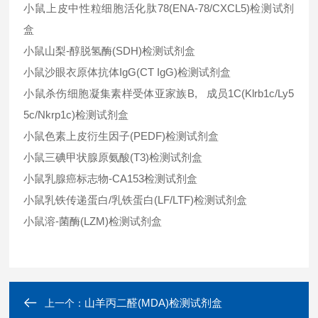
小鼠上皮中性粒细胞活化肽78(ENA-78/CXCL5)检测试剂
盒
小鼠山梨-醇脱氢酶(SDH)检测试剂盒
小鼠沙眼衣原体抗体IgG(CT IgG)检测试剂盒
小鼠杀伤细胞凝集素样受体亚家族B, 成员1C(Klrb1c/Ly5
5c/Nkrp1c)检测试剂盒
小鼠色素上皮衍生因子(PEDF)检测试剂盒
小鼠三碘甲状腺原氨酸(T3)检测试剂盒
小鼠乳腺癌标志物-CA153检测试剂盒
小鼠乳铁传递蛋白/乳铁蛋白(LF/LTF)检测试剂盒
小鼠溶-菌酶(LZM)检测试剂盒
山羊丙二醛(MDA)检测试剂盒
上一个：