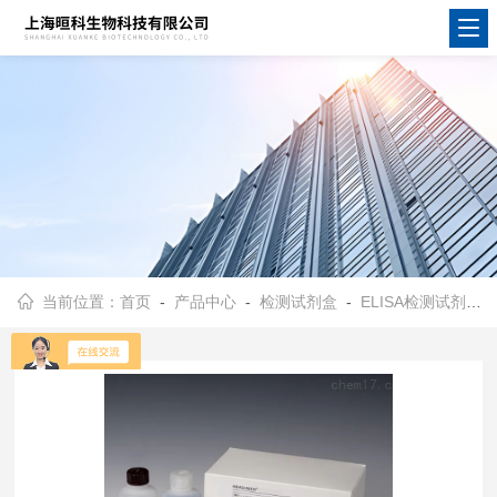
当前位置：
首页
-
产品中心
-
检测试剂盒
-
ELISA检测试剂盒
-