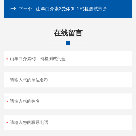
山羊白介素2受体(IL-2R)检测试剂盒
下一个：
在线留言