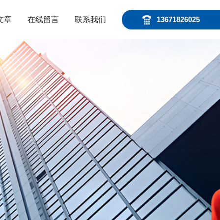
文章
在线留言
联系我们
13671826025