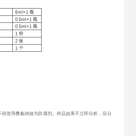
。
不得使用叠氮钠做为防腐剂。样品如果不立即分析，应分