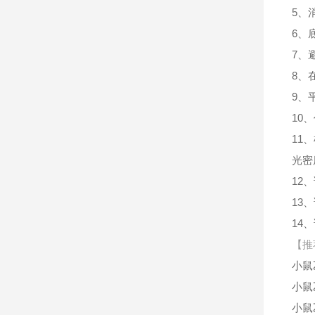
5、
6、
7、
8、
9、
10
11
光密
12
13
14
【推
小鼠
小鼠
小鼠