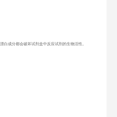
何漂白成分都会破坏试剂盒中反应试剂的生物活性。
。