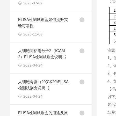
【试
2026-07-02
ELISA检测试剂盒如何提升实
验可靠性
2025-11-06
注意
人细胞间粘附分子2（ICAM-
2）ELISA检测试剂盒说明书
1、
2022-04-24
2、
3、
4、
人细胞角蛋白20(CK20)ELISA
检测试剂盒说明书
【样
2022-04-24
以下
装后
细胞
ELISA检测试剂盒的用途及原