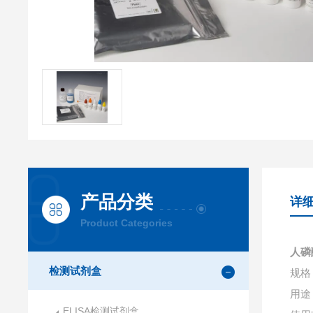
产品分类
详
Product Categories
人磷
检测试剂盒
规格：
用途
ELISA检测试剂盒