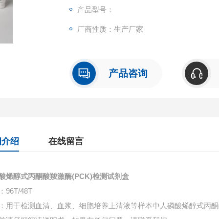
产品型号：
厂商性质：生产厂家
产品咨询
细介绍
在线留言
酸烯醇式丙酮酸羧激酶(PCK)检测试剂盒
96T/48T
：用于检测血清、血浆、细胞培养上清液等样本中
人磷酸烯醇式丙酮酸