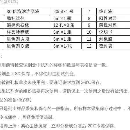
剂盒组成】
：
使用前请检查试剂盒中试剂的标签和数量与表格是否一致。
试剂盒 2-8℃保存，不得使用过期试剂盒。
包被微孔板单次未使用完，要谨记密封放到 2-8℃保存。
如果试剂盒的组份需要再次使用，请确保上一次使用之后没有被污染
品的准备和保存】
只是列出样品采集和保存的一般指南。所有样本采集保存过程中， 
冷冻保存， 且避免反复冻融。
培养上清：离心去除沉淀，立即分析或分装后-20℃冷冻保存。