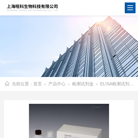
当前位置：
首页
-
产品中心
-
检测试剂盒
-
ELISA检测试剂盒
-