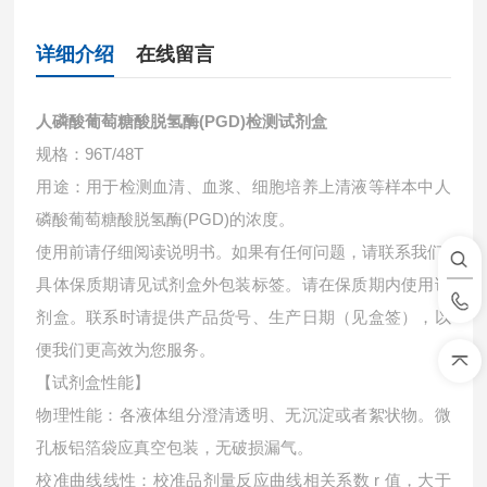
详细介绍
在线留言
人磷酸葡萄糖酸脱氢酶(PGD)检测试剂盒
规格：96T/48T
用途：用于检测血清、血浆、细胞培养上清液等样本中
人
磷酸葡萄糖酸脱氢酶(PGD)的浓度。
使用前请仔细阅读说明书。如果有任何问题，请联系我们
具体保质期请见试剂盒外包装标签。请在保质期内使用试
剂盒。联系时请提供产品货号、生产日期（见盒签），以
便我们更高效为您服务。
【试剂盒性能】
物理性能：各液体组分澄清透明、无沉淀或者絮状物。微
孔板铝箔袋应真空包装，无破损漏气。
校准曲线线性：校准品剂量反应曲线相关系数 r 值，大于