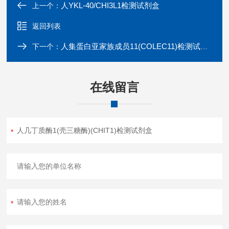
人YKL-40/CHI3L1检测试剂盒
上一个：
返回列表
人集蛋白亚家族成员11(COLEC11)检测试剂盒
下一个：
在线留言