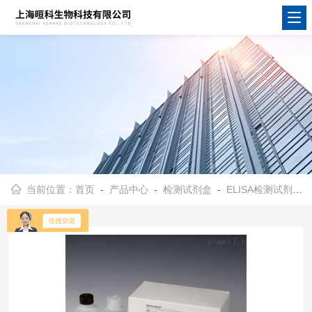
当前位置：
首页
-
产品中心
-
检测试剂盒
-
ELISA检测试剂盒
-