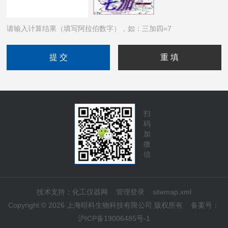
请输入计算结果（填写阿拉伯数字），如：三加四=7
扫
码
加
微
信
技术支持：
化工仪器网
管理登录
sitemap.xml
Copyright © 2026 上海晅科生物科技有限公司 版权所有
备案号：
沪ICP备19006485号-1