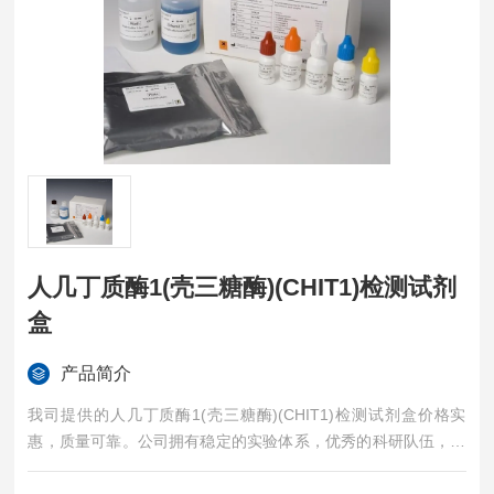
人几丁质酶1(壳三糖酶)(CHIT1)检测试剂
盒
产品简介
我司提供的人几丁质酶1(壳三糖酶)(CHIT1)检测试剂盒价格实
惠，质量可靠。公司拥有稳定的实验体系，优秀的科研队伍，准
确的实验结果，是您值得信赖的合作伙伴，凡购买我司的试剂盒