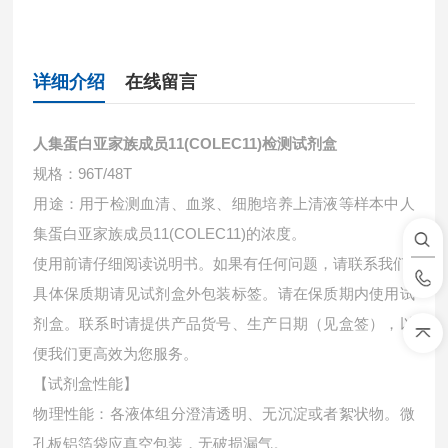
详细介绍
在线留言
人集蛋白亚家族成员11(COLEC11)检测试剂盒
规格：96T/48T
用途：用于检测血清、血浆、细胞培养上清液等样本中
人
集蛋白亚家族成员11(COLEC11)的浓度。
使用前请仔细阅读说明书。如果有任何问题，请联系我们
具体保质期请见试剂盒外包装标签。请在保质期内使用试
剂盒。联系时请提供产品货号、生产日期（见盒签），以
便我们更高效为您服务。
【试剂盒性能】
物理性能：各液体组分澄清透明、无沉淀或者絮状物。微
孔板铝箔袋应真空包装，无破损漏气。