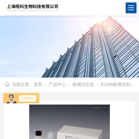
当前位置：
首页
-
产品中心
-
检测试剂盒
-
ELISA检测试剂盒
-