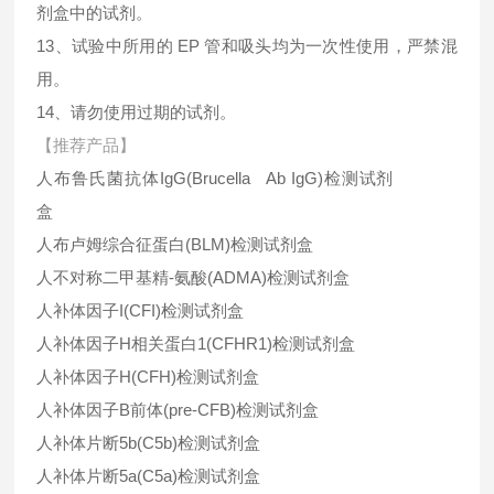
剂盒中的试剂。
13、试验中所用的 EP 管和吸头均为一次性使用，严禁混
用。
14、请勿使用过期的试剂。
【推荐产品】
人布鲁氏菌抗体IgG(Brucella Ab IgG)检测试剂
盒
人布卢姆综合征蛋白(BLM)检测试剂盒
人不对称二甲基精-氨酸(ADMA)检测试剂盒
人补体因子I(CFI)检测试剂盒
人补体因子H相关蛋白1(CFHR1)检测试剂盒
人补体因子H(CFH)检测试剂盒
人补体因子B前体(pre-CFB)检测试剂盒
人补体片断5b(C5b)检测试剂盒
人补体片断5a(C5a)检测试剂盒