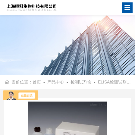
当前位置：
首页
-
产品中心
-
检测试剂盒
-
ELISA检测试剂盒
-