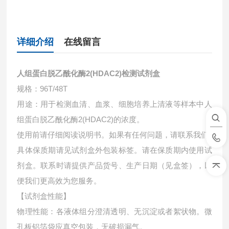
详细介绍
在线留言
人组蛋白脱乙酰化酶2(HDAC2)检测试剂盒
规格：96T/48T
用途：用于检测血清、血浆、细胞培养上清液等样本中
人
组蛋白脱乙酰化酶2(HDAC2)的浓度。
使用前请仔细阅读说明书。如果有任何问题，请联系我们
具体保质期请见试剂盒外包装标签。请在保质期内使用试
剂盒。联系时请提供产品货号、生产日期（见盒签），以
便我们更高效为您服务。
【试剂盒性能】
物理性能：各液体组分澄清透明、无沉淀或者絮状物。微
孔板铝箔袋应真空包装，无破损漏气。