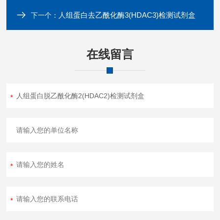
人组蛋白去乙酰化酶3(HDAC3)检测试剂盒
下一个：
在线留言