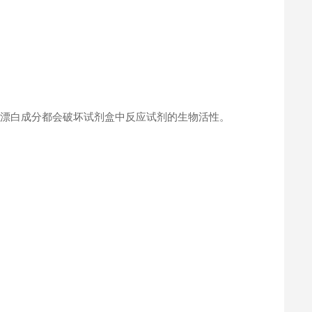
何漂白成分都会破坏试剂盒中反应试剂的生物活性。
。