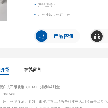
产品型号：
厂商性质：生产厂家
产品咨询
细介绍
在线留言
蛋白去乙酰化酶3(HDAC3)检测试剂盒
96T/48T
：用于检测血清、血浆、细胞培养上清液等样本中
人组蛋白去乙酰化酶