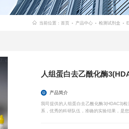
当前位置：
首页
-
产品中心
-
检测试剂盒
-
人组蛋白去乙酰化酶3(HD
产品简介
我司提供的人组蛋白去乙酰化酶3(HDAC3
系，优秀的科研队伍，准确的实验结果，是
供全程免费技术指导。