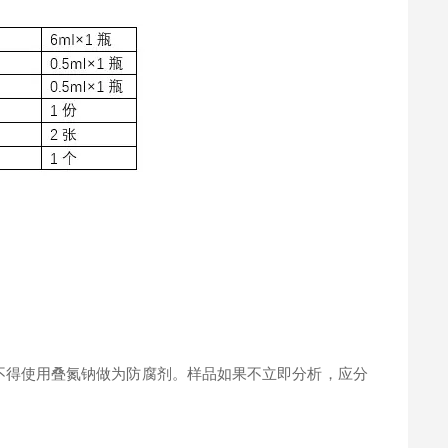
。
不得使用叠氮钠做为防腐剂。样品如果不立即分析，应分