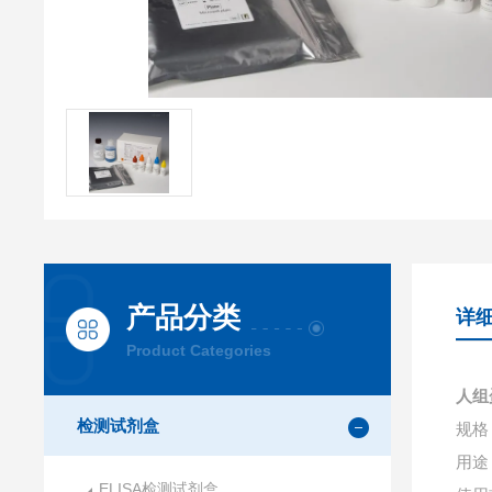
产品分类
详
Product Categories
人组
检测试剂盒
规格：
用途
ELISA检测试剂盒