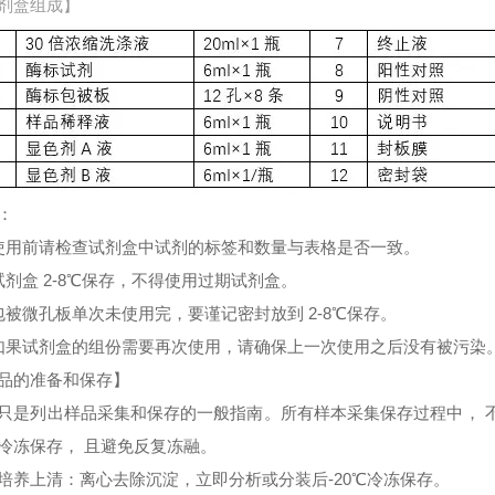
剂盒组成】
：
使用前请检查试剂盒中试剂的标签和数量与表格是否一致。
试剂盒 2-8℃保存，不得使用过期试剂盒。
包被微孔板单次未使用完，要谨记密封放到 2-8℃保存。
如果试剂盒的组份需要再次使用，请确保上一次使用之后没有被污染
品的准备和保存】
只是列出样品采集和保存的一般指南。所有样本采集保存过程中， 
冷冻保存， 且避免反复冻融。
培养上清：离心去除沉淀，立即分析或分装后-20℃冷冻保存。