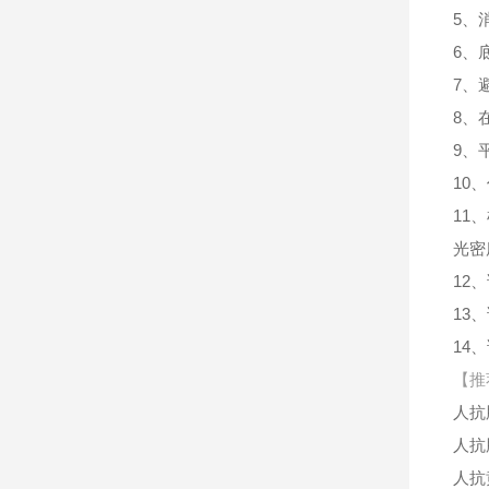
5、
6、
7、
8、
9、
10
11
光密
12
13
14
【推
人抗
人抗
人抗