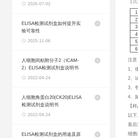
【试
2026-07-02
ELISA检测试剂盒如何提升实
验可靠性
2025-11-06
注意
人细胞间粘附分子2（ICAM-
2）ELISA检测试剂盒说明书
1、
2022-04-24
2、
3、
4、
人细胞角蛋白20(CK20)ELISA
检测试剂盒说明书
【样
2022-04-24
以下
装后
细胞
ELISA检测试剂盒的用途及原