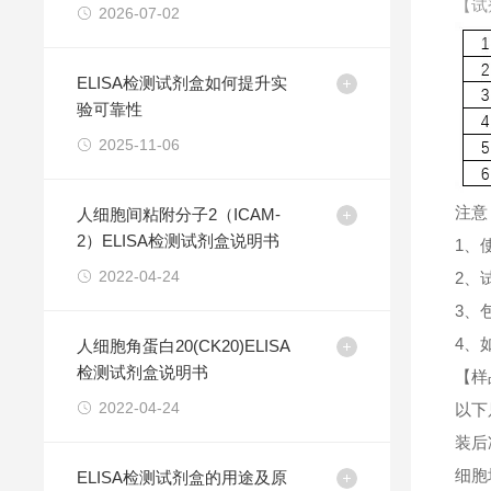
【试
2026-07-02
ELISA检测试剂盒如何提升实
验可靠性
2025-11-06
注意
人细胞间粘附分子2（ICAM-
2）ELISA检测试剂盒说明书
1、
2022-04-24
2、
3、
4、
人细胞角蛋白20(CK20)ELISA
检测试剂盒说明书
【样
2022-04-24
以下
装后
细胞
ELISA检测试剂盒的用途及原