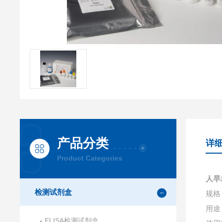
产品分类
详
Product Categories
人早
检测试剂盒
规格：
用途
ELISA检测试剂盒