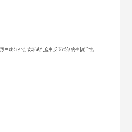
何漂白成分都会破坏试剂盒中反应试剂的生物活性。
。