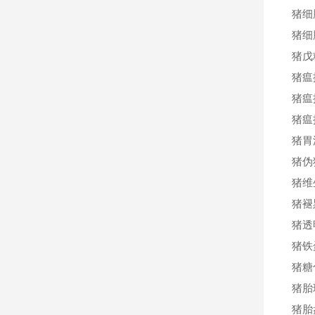
猪细
猪细
猪戊
猪瘟
猪瘟
猪瘟
猪胃
猪伪
猪维
猪褪
猪透
猪铁
猪糖
猪胎
猪胎