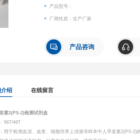
产品型号：
厂商性质：生产厂家
产品咨询
细介绍
在线留言
老素2(PS-2)检测试剂盒
96T/48T
：用于检测血清、血浆、细胞培养上清液等样本中
人早老素2(PS-2