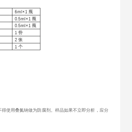
。
不得使用叠氮钠做为防腐剂。样品如果不立即分析，应分