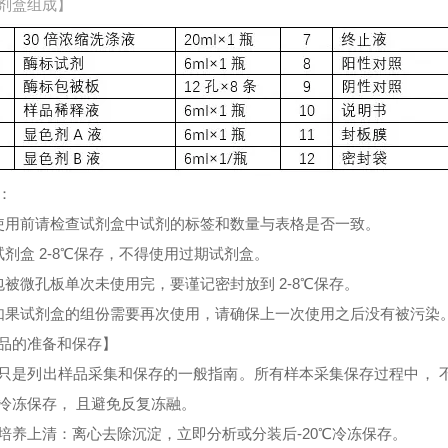
剂盒组成】
：
使用前请检查试剂盒中试剂的标签和数量与表格是否一致。
试剂盒 2-8℃保存，不得使用过期试剂盒。
包被微孔板单次未使用完，要谨记密封放到 2-8℃保存。
如果试剂盒的组份需要再次使用，请确保上一次使用之后没有被污染
品的准备和保存】
只是列出样品采集和保存的一般指南。所有样本采集保存过程中， 
冷冻保存， 且避免反复冻融。
培养上清：离心去除沉淀，立即分析或分装后-20℃冷冻保存。