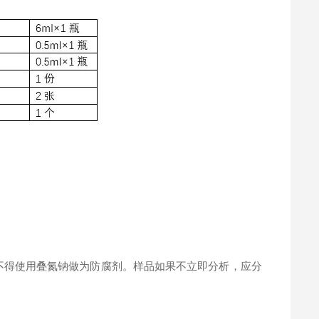
。
不得使用叠氮钠做为防腐剂。样品如果不立即分析，应分