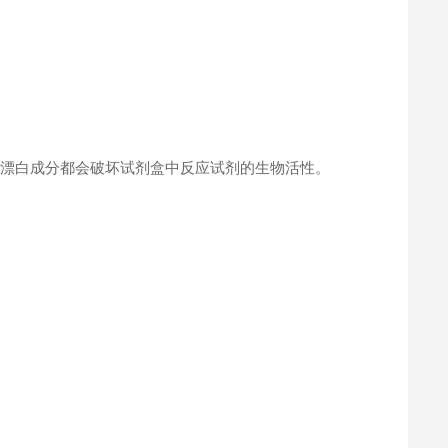
何漂白成分都会破坏试剂盒中反应试剂的生物活性。
。