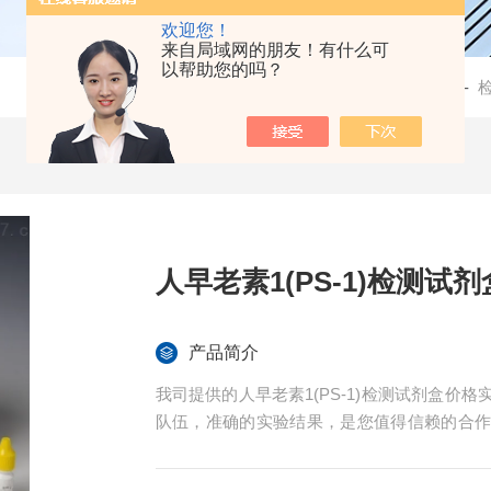
欢迎您！
来自局域网的朋友！有什么可
以帮助您的吗？
当前位置：
首页
-
产品中心
-
人早老素1(PS-1)检测试剂
产品简介
我司提供的人早老素1(PS-1)检测试剂盒
队伍，准确的实验结果，是您值得信赖的合
指导。