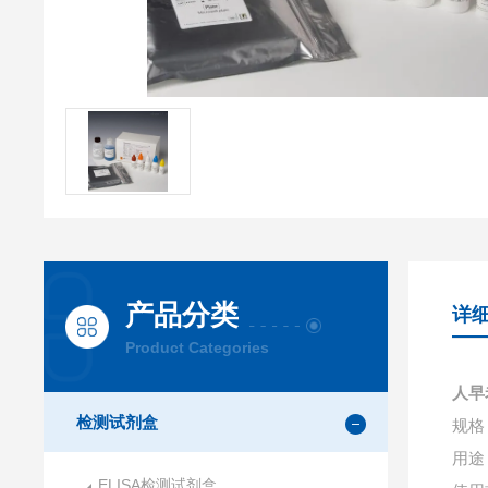
产品分类
详
Product Categories
人早
检测试剂盒
规格：
用途
ELISA检测试剂盒