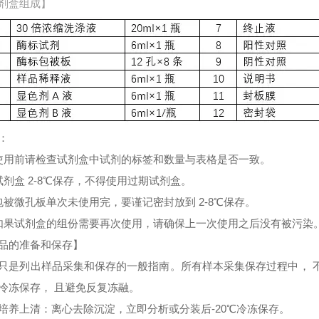
剂盒组成】
：
使用前请检查试剂盒中试剂的标签和数量与表格是否一致。
试剂盒 2-8℃保存，不得使用过期试剂盒。
包被微孔板单次未使用完，要谨记密封放到 2-8℃保存。
如果试剂盒的组份需要再次使用，请确保上一次使用之后没有被污染
品的准备和保存】
只是列出样品采集和保存的一般指南。所有样本采集保存过程中， 
冷冻保存， 且避免反复冻融。
培养上清：离心去除沉淀，立即分析或分装后-20℃冷冻保存。