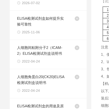
【试
2026-07-02
ELISA检测试剂盒如何提升实
验可靠性
2025-11-06
注意
人细胞间粘附分子2（ICAM-
2）ELISA检测试剂盒说明书
1、
2022-04-24
2、
3、
4、
人细胞角蛋白20(CK20)ELISA
检测试剂盒说明书
【样
2022-04-24
以下
装后
细胞
ELISA检测试剂盒的用途及原