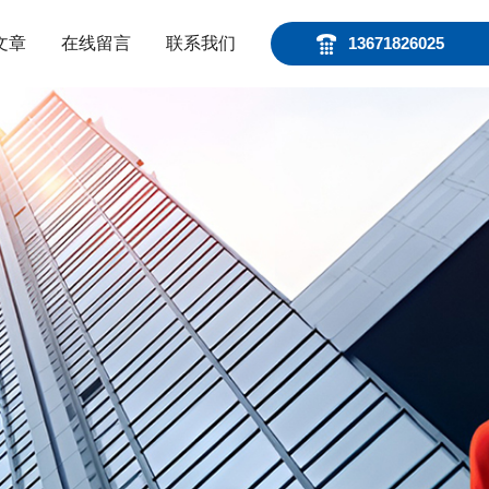
文章
在线留言
联系我们
13671826025