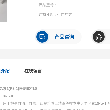
产品型号：
厂商性质：生产厂家
产品咨询
细介绍
在线留言
老素1(PS-1)检测试剂盒
96T/48T
：用于检测血清、血浆、细胞培养上清液等样本中
人早老素1(PS-1