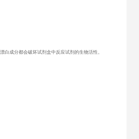
何漂白成分都会破坏试剂盒中反应试剂的生物活性。
。