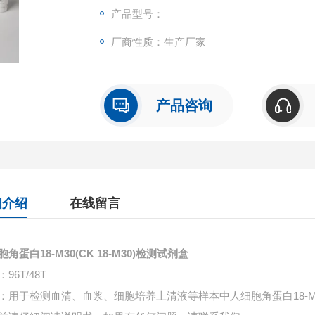
产品型号：
厂商性质：生产厂家
产品咨询
细介绍
在线留言
角蛋白18-M30(CK 18-M30)检测试剂盒
96T/48T
：用于检测血清、血浆、细胞培养上清液等样本中
人细胞角蛋白18-M3