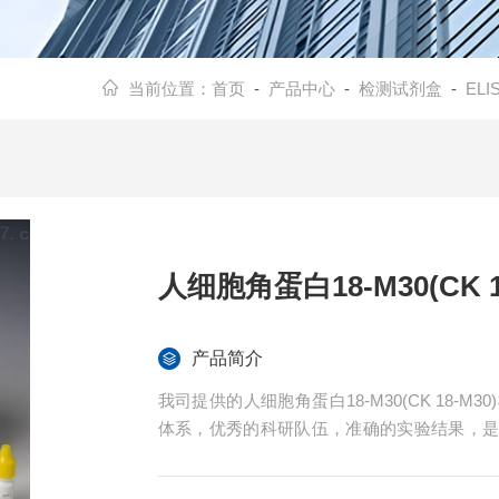
当前位置：
首页
-
产品中心
-
检测试剂盒
-
EL
人细胞角蛋白18-M30(CK 
产品简介
我司提供的人细胞角蛋白18-M30(CK 18
体系，优秀的科研队伍，准确的实验结果，
提供全程免费技术指导。