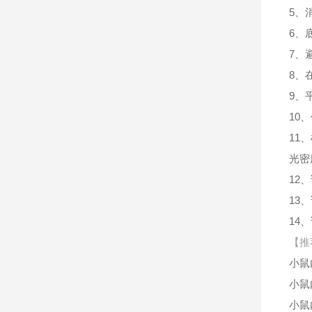
5、
6、
7、
8、
9、
10
11
光密
12
13
14
【推
小鼠
小鼠
小鼠