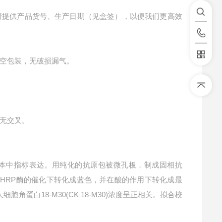
请提供产品货号、生产日期（见盒签），以便我们更高效
空包装，无破损漏气。
物无交叉。
本中指标表达。用纯化的抗原包被微孔板，制成固相抗
在HRP酶的催化下转化成蓝色，并在酸的作用下转化成最
人细胞角蛋白18-M30(CK 18-M30)浓度呈正相关。拟合校