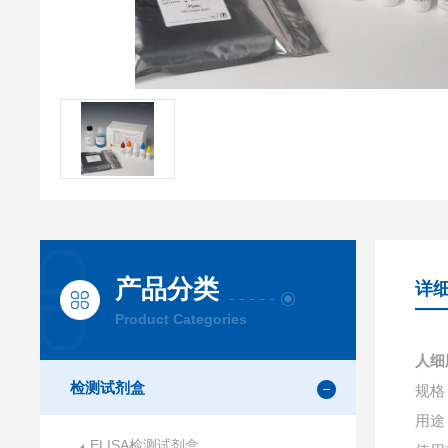
产品分类
详
Product Categories
人细胞
检测试剂盒
规格：
用途
ELISA检测试剂盒