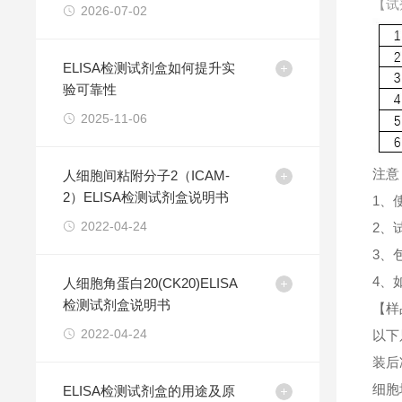
【试
2026-07-02
ELISA检测试剂盒如何提升实
验可靠性
2025-11-06
注意
人细胞间粘附分子2（ICAM-
2）ELISA检测试剂盒说明书
1、
2022-04-24
2、
3、
4、
人细胞角蛋白20(CK20)ELISA
检测试剂盒说明书
【样
2022-04-24
以下
装后
细胞
ELISA检测试剂盒的用途及原