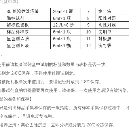
剂盒组成】
：
使用前请检查试剂盒中试剂的标签和数量与表格是否一致。
试剂盒 2-8℃保存，不得使用过期试剂盒。
包被微孔板单次未使用完，要谨记密封放到 2-8℃保存。
如果试剂盒的组份需要再次使用，请确保上一次使用之后没有被污染
品的准备和保存】
只是列出样品采集和保存的一般指南。所有样本采集保存过程中， 
冷冻保存， 且避免反复冻融。
培养上清：离心去除沉淀，立即分析或分装后-20℃冷冻保存。