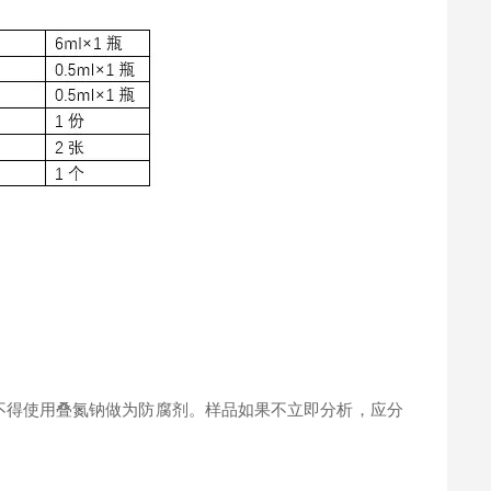
。
不得使用叠氮钠做为防腐剂。样品如果不立即分析，应分