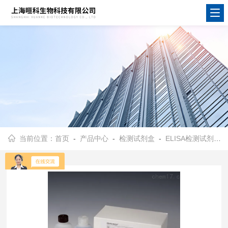
当前位置：
首页
-
产品中心
-
检测试剂盒
-
ELISA检测试剂盒
-