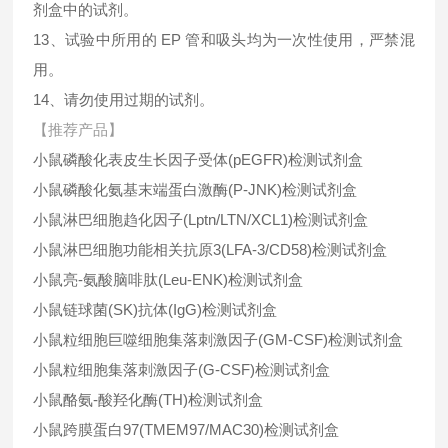
剂盒中的试剂。
13、试验中所用的 EP 管和吸头均为一次性使用，严禁混
用。
14、请勿使用过期的试剂。
【推荐产品】
小鼠磷酸化表皮生长因子受体(pEGFR)检测试剂盒
小鼠磷酸化氨基末端蛋白激酶(P-JNK)检测试剂盒
小鼠淋巴细胞趋化因子(Lptn/LTN/XCL1)检测试剂盒
小鼠淋巴细胞功能相关抗原3(LFA-3/CD58)检测试剂盒
小鼠亮-氨酸脑啡肽(Leu-ENK)检测试剂盒
小鼠链球菌(SK)抗体(IgG)检测试剂盒
小鼠粒细胞巨噬细胞集落刺激因子(GM-CSF)检测试剂盒
小鼠粒细胞集落刺激因子(G-CSF)检测试剂盒
小鼠酪氨-酸羟化酶(TH)检测试剂盒
小鼠跨膜蛋白97(TMEM97/MAC30)检测试剂盒