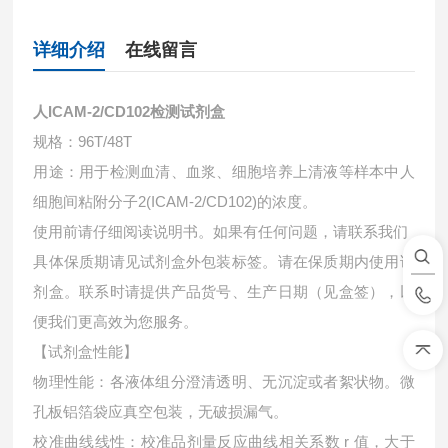
详细介绍
在线留言
人ICAM-2/CD102检测试剂盒
规格：96T/48T
用途：用于检测血清、血浆、细胞培养上清液等样本中
人
细胞间粘附分子2(ICAM-2/CD102)的浓度。
使用前请仔细阅读说明书。如果有任何问题，请联系我们
具体保质期请见试剂盒外包装标签。请在保质期内使用试
剂盒。联系时请提供产品货号、生产日期（见盒签），以
便我们更高效为您服务。
【试剂盒性能】
物理性能：各液体组分澄清透明、无沉淀或者絮状物。微
孔板铝箔袋应真空包装，无破损漏气。
校准曲线线性：校准品剂量反应曲线相关系数 r 值，大于