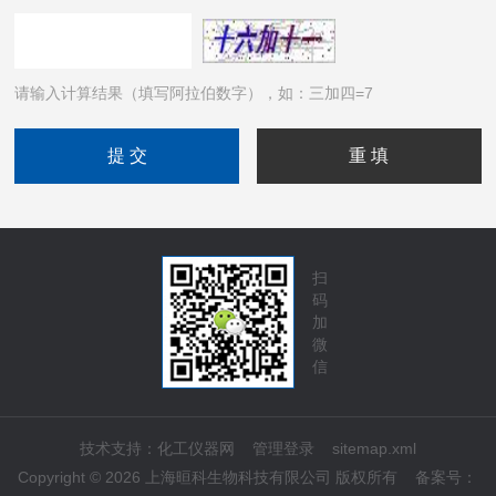
请输入计算结果（填写阿拉伯数字），如：三加四=7
扫
码
加
微
信
技术支持：
化工仪器网
管理登录
sitemap.xml
Copyright © 2026 上海晅科生物科技有限公司 版权所有
备案号：