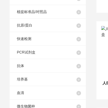
植提标准品/对照品
抗原/蛋白
快速检测
PCR试剂盒
抗体
培养基
人
血清
微生物菌种