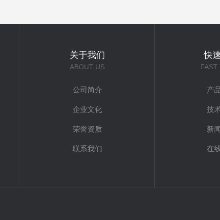
关于我们
快
ABOUT US
FAST
公司简介
产
企业文化
技
荣誉资质
新
联系我们
在