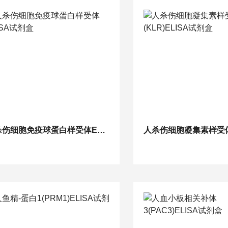
人杀伤细胞免疫球蛋白样受体ELISA试剂盒