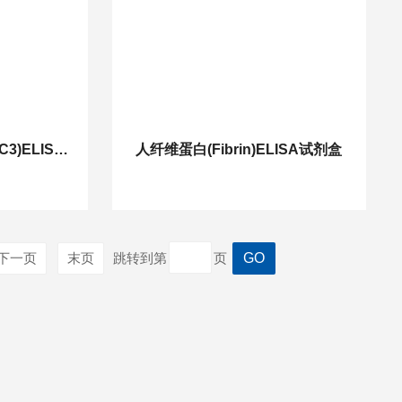
人血小板相关补体3(PAC3)ELISA试剂盒
人纤维蛋白(Fibrin)ELISA试剂盒
下一页
末页
跳转到第
页