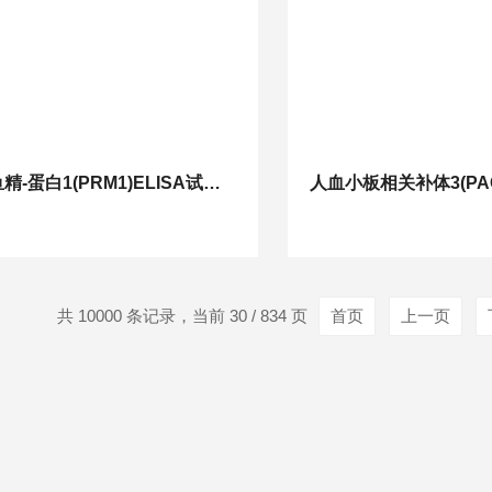
人鱼精-蛋白1(PRM1)ELISA试剂盒
共 10000 条记录，当前 30 / 834 页
首页
上一页