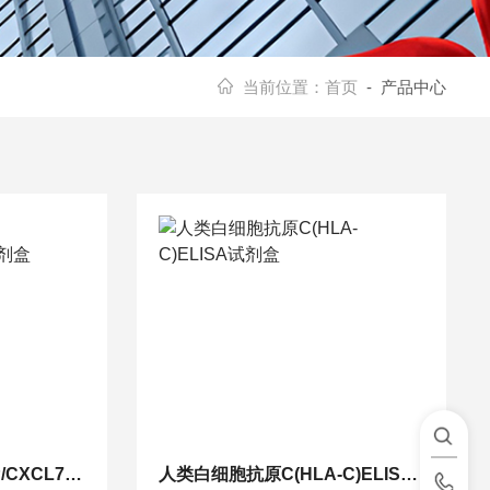
当前位置：
首页
- 产品中心
人血小板碱性蛋白(PBP/CXCL7)ELISA试剂盒
人类白细胞抗原C(HLA-C)ELISA试剂盒