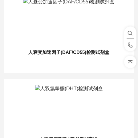
人衰变加速因子(DAF/CD55)检测试剂盒