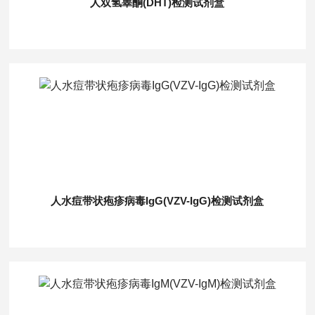
人双氢睾酮(DHT)检测试剂盒
人水痘带状疱疹病毒IgG(VZV-IgG)检测试剂盒