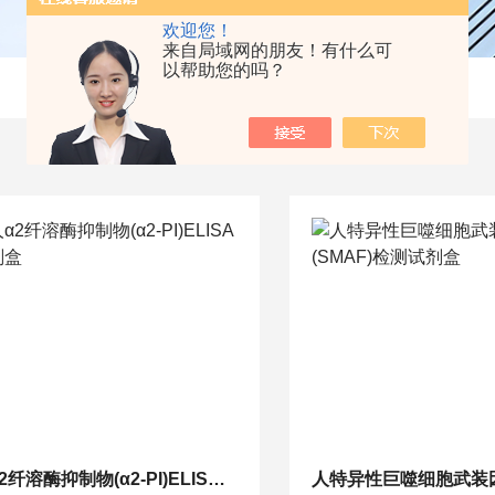
欢迎您！
来自局域网的朋友！有什么可
以帮助您的吗？
人α2纤溶酶抑制物(α2-PI)ELISA试剂盒