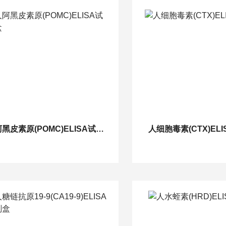
人阿黑皮素原(POMC)ELISA试剂盒
人细胞毒素(CTX)EL