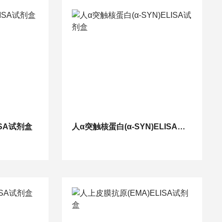
ISA试剂盒
人α突触核蛋白(α-SYN)ELISA试剂盒