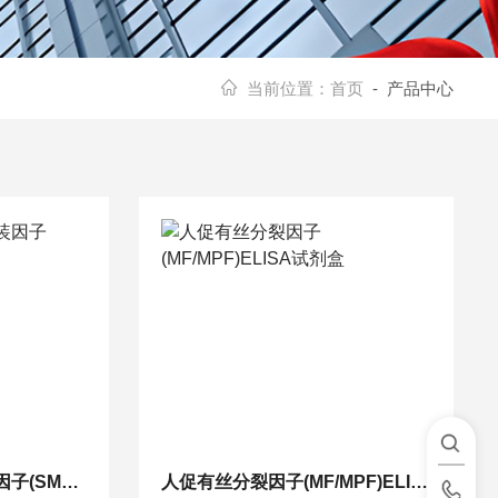
当前位置：
首页
- 产品中心
人特异性巨噬细胞武装因子(SMAF)检测试剂盒
人促有丝分裂因子(MF/MPF)ELISA试剂盒