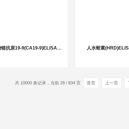
人糖链抗原19-9(CA19-9)ELISA试剂盒
人水蛭素(HRD)ELI
共 10000 条记录，当前 28 / 834 页
首页
上一页