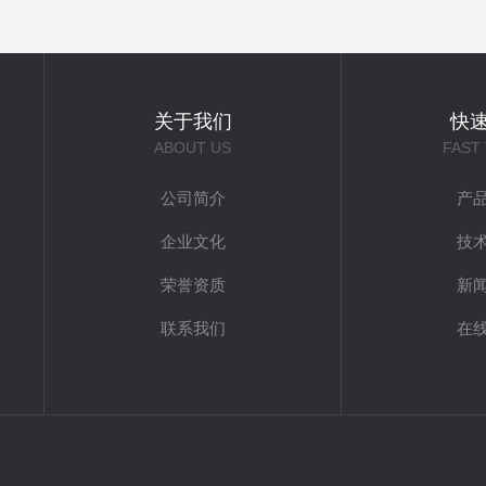
关于我们
快
ABOUT US
FAST
公司简介
产
企业文化
技
荣誉资质
新
联系我们
在