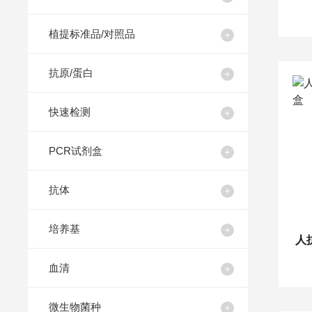
植提标准品/对照品
抗原/蛋白
快速检测
PCR试剂盒
抗体
培养基
人
血清
微生物菌种